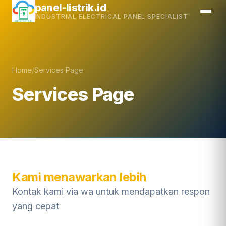
Skip
panel-listrik.id
INDUSTRIAL ELECTRICAL PANEL SPECIALIST
to
content
Home
/
Services Page
Services Page
Kami menawarkan lebih
Kontak kami via wa untuk mendapatkan respon
yang cepat