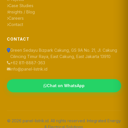
Case Studies
Insights / Blog
Careers
Contact
CONTACT
Green Sedayu Bizpark Cakung, GS 9A No. 21, Jl. Cakung
Cilincing Timur Raya, East Cakung, East Jakarta 13910
+62 811-8887-363
info@panel-listrik.id
Chat on WhatsApp
© 2026 panel-listrik.id. All rights reserved. Integrated Energy
& Electrical Solutions.