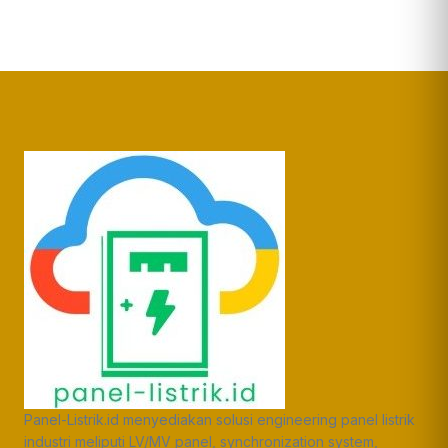
Panel-Listrik.id menyediakan solusi engineering panel listrik
industri meliputi LV/MV panel, synchronization system,