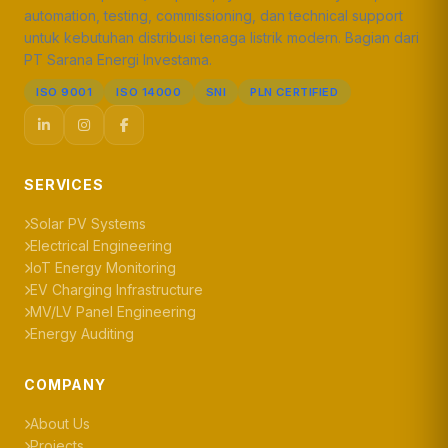
automation, testing, commissioning, dan technical support
untuk kebutuhan distribusi tenaga listrik modern. Bagian dari
PT Sarana Energi Investama.
ISO 9001
ISO 14000
SNI
PLN CERTIFIED
SERVICES
Solar PV Systems
Electrical Engineering
IoT Energy Monitoring
EV Charging Infrastructure
MV/LV Panel Engineering
Energy Auditing
COMPANY
About Us
Projects