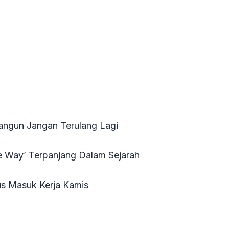
Bangun Jangan Terulang Lagi
One Way’ Terpanjang Dalam Sejarah
us Masuk Kerja Kamis
 H