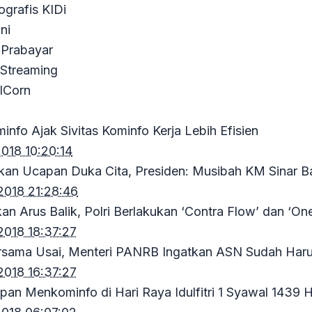
ografis KIDi
ni
Prabayar
 Streaming
ICorn
I
nfo Ajak Sivitas Kominfo Kerja Lebih Efisien
018 10:20:14
kan Ucapan Duka Cita, Presiden: Musibah KM Sinar 
2018 21:28:46
an Arus Balik, Polri Berlakukan ‘Contra Flow’ dan ‘
2018 18:37:27
ersama Usai, Menteri PANRB Ingatkan ASN Sudah Har
2018 16:37:27
apan Menkominfo di Hari Raya Idulfitri 1 Syawal 1439