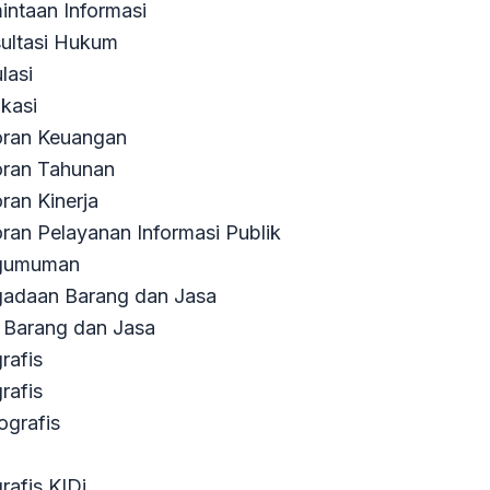
intaan Informasi
ultasi Hukum
lasi
ikasi
ran Keuangan
ran Tahunan
ran Kinerja
ran Pelayanan Informasi Publik
gumuman
adaan Barang dan Jasa
Barang dan Jasa
grafis
rafis
ografis
rafis KIDi