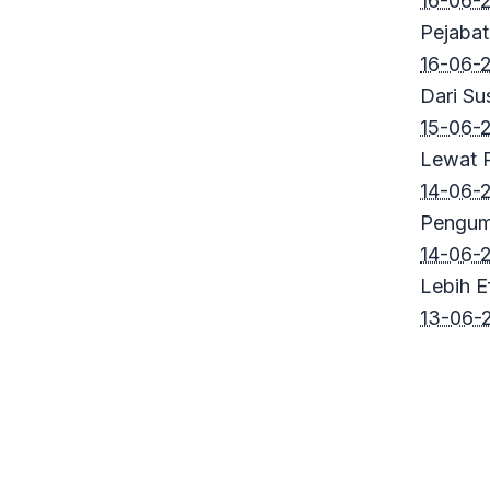
16-06-
Pejabat
16-06-
Dari Su
15-06-
Lewat 
14-06-2
Pengum
14-06-2
Lebih E
13-06-