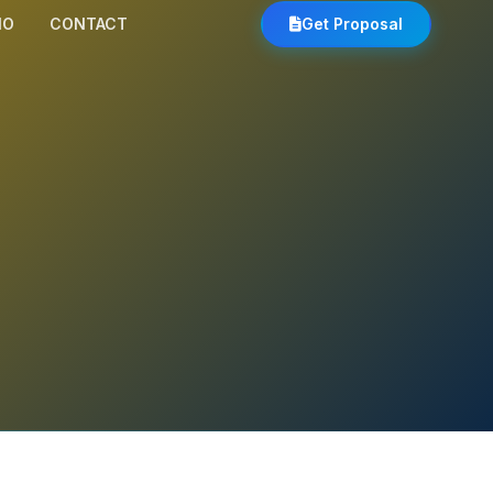
IO
CONTACT
Get Proposal