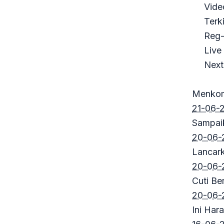
Vide
Terki
Reg-
Live
Next
TERKIN
Menkomi
21-06-2
Sampai
20-06-
Lancark
20-06-
Cuti B
20-06-
Ini Har