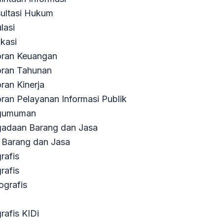
ultasi Hukum
lasi
ikasi
ran Keuangan
ran Tahunan
ran Kinerja
ran Pelayanan Informasi Publik
gumuman
adaan Barang dan Jasa
Barang dan Jasa
rafis
rafis
ografis
rafis KIDi