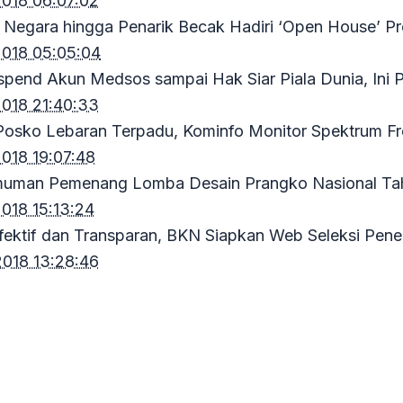
2018 06:07:02
 Negara hingga Penarik Becak Hadiri ‘Open House’ P
2018 05:05:04
spend Akun Medsos sampai Hak Siar Piala Dunia, In
2018 21:40:33
Posko Lebaran Terpadu, Kominfo Monitor Spektrum F
018 19:07:48
uman Pemenang Lomba Desain Prangko Nasional T
018 15:13:24
fektif dan Transparan, BKN Siapkan Web Seleksi Pe
2018 13:28:46