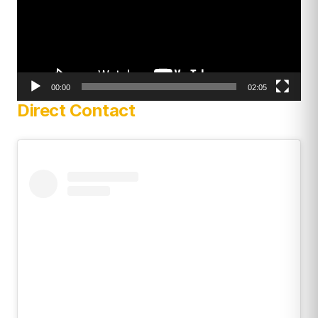
00:00
02:05
Direct Contact