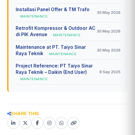
Installasi Panel Offer & TM Trafo
30 May 2026
· MAINTENANCE
Retrofit Kompressor & Outdoor AC
30 May 2026
di PIK Avenue
· MAINTENANCE
Maintenance at PT. Taiyo Sinar
30 May 2026
Raya Teknik
· MAINTENANCE
Project Reference: PT Taiyo Sinar
Raya Teknik – Daikin (End User)
8 Sep 2025
· MAINTENANCE
SHARE THIS
LinkedIn
X
Facebook
Instagram
WhatsApp
Copy
(Twitter)
(copy
link