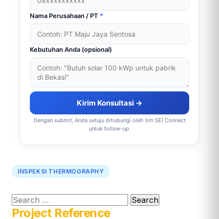
Nama Perusahaan / PT
*
Kebutuhan Anda (opsional)
Kirim Konsultasi →
Dengan submit, Anda setuju dihubungi oleh tim SEI Connect
untuk follow-up.
INSPEKSI THERMOGRAPHY
Search
Project Reference
for: