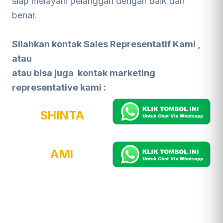
siap melayani pelanggan dengan baik dan
benar.
Silahkan kontak Sales Representatif Kami ,
atau
atau bisa juga kontak marketing
representative kami :
SHINTA
AMI