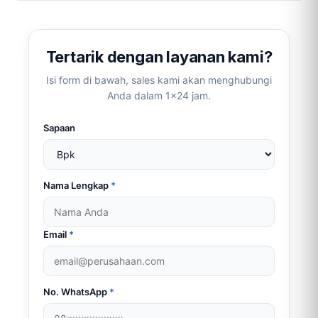
link)
Tertarik dengan layanan kami?
Isi form di bawah, sales kami akan menghubungi
Anda dalam 1×24 jam.
Sapaan
Nama Lengkap
*
Email
*
No. WhatsApp
*