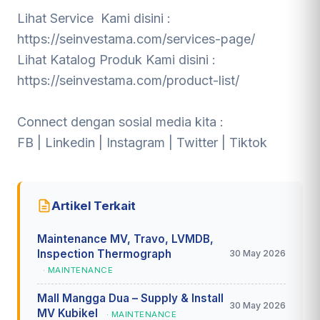
Lihat Service Kami disini :
https://seinvestama.com/services-page/
Lihat Katalog Produk Kami disini :
https://seinvestama.com/product-list/
Connect dengan sosial media kita :
FB
|
Linkedin
|
Instagram
|
Twitter
|
Tiktok
Artikel Terkait
Maintenance MV, Travo, LVMDB,
Inspection Thermograph
30 May 2026
· MAINTENANCE
Mall Mangga Dua – Supply & Install
30 May 2026
MV Kubikel
· MAINTENANCE