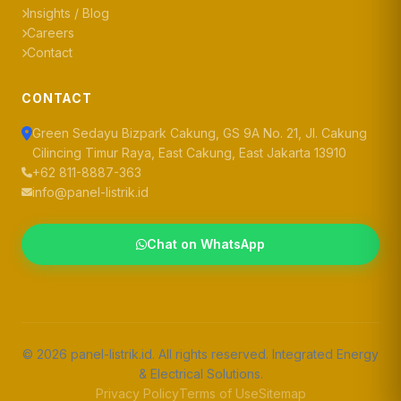
Insights / Blog
Careers
Contact
CONTACT
Green Sedayu Bizpark Cakung, GS 9A No. 21, Jl. Cakung
Cilincing Timur Raya, East Cakung, East Jakarta 13910
+62 811-8887-363
info@panel-listrik.id
Chat on WhatsApp
© 2026 panel-listrik.id. All rights reserved. Integrated Energy
& Electrical Solutions.
Privacy Policy
Terms of Use
Sitemap