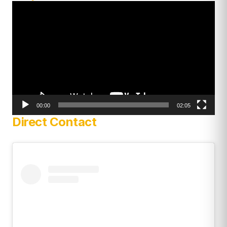
Video
Player
00:00
02:05
Direct Contact