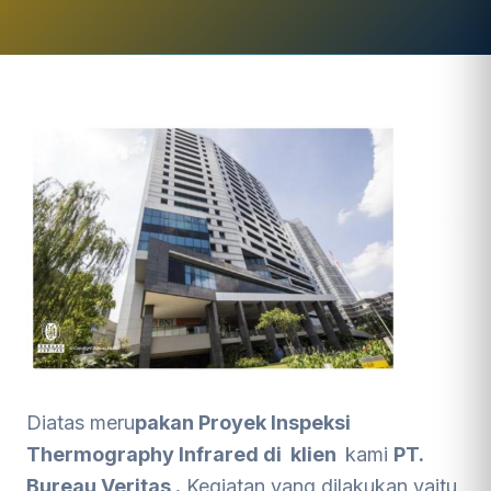
Diatas meru
pakan Proyek Inspeksi
Thermography Infrared di klien
kami
PT.
Bureau Veritas .
Kegiatan yang dilakukan yaitu