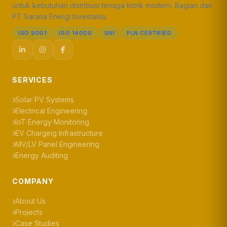
untuk kebutuhan distribusi tenaga listrik modern. Bagian dari
PT Sarana Energi Investama.
ISO 9001
ISO 14000
SNI
PLN CERTIFIED
SERVICES
Solar PV Systems
Electrical Engineering
IoT Energy Monitoring
EV Charging Infrastructure
MV/LV Panel Engineering
Energy Auditing
COMPANY
About Us
Projects
Case Studies